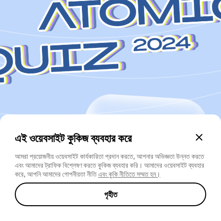
Global Atomic Qui
হ‍্যাঁ
না
একটি অনুস্মারক পাঠান
১০ নভেম্বর
এই ওয়েবসাইট কুকিজ ব্যবহার করে
আমরা প্রয়োজনীয় ওয়েবসাইট কার্যকারিতা প্রদান করতে, আপনার অভিজ্ঞতা উন্নত করতে
এবং আমাদের ট্রাফিক বিশ্লেষণ করতে কুকিজ ব্যবহার করি। আমাদের ওয়েবসাইট ব্যবহার
করে, আপনি আমাদের গোপনীয়তা নীতি
এবং কুকি নীতিতে সম্মত হন।
কুইজ শুরু করা যাক
গৃহীত